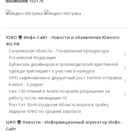
1
5
3
1
7
6
ЮФО 🌍 Инфо-Сайт : Новости и объявления Южного
ФО РФ
Сахалинская область - Генеральная прокуратура
Российской Федерации
Кубанских дизайнеров и производителей адаптивной
одежды приглашают к участию в конкурсе
DPD зафиксировала двукратный рост fashion-отправок
в июне - E-pepper
Уже 100 пляжей в Анапе получили разрешение на
работу после ликвидации ЧС
Росстат: Волгоградская область вошла в тройку
лидеров ЮФО по средней зарплате
ЦФО 🌍 Новости : Информационный агрегатор Инфо-
Сайт