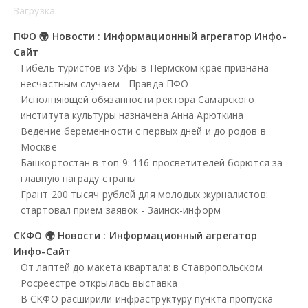
Загрузка...
ПФО 🌍 Новости : Информационный агрегатор Инфо-
Сайт
Гибель туристов из Уфы в Пермском крае признана
несчастным случаем - Правда ПФО
Исполняющей обязанности ректора Самарского
института культуры назначена Анна Арюткина
Ведение беременности с первых дней и до родов в
Москве
Башкортостан в топ-9: 116 просветителей борются за
главную награду страны
Грант 200 тысяч рублей для молодых журналистов:
стартовал прием заявок - Заинск-информ
СКФО 🌍 Новости : Информационный агрегатор
Инфо-Сайт
От лаптей до макета квартала: в Ставропольском
Росреестре открылась выставка
В СКФО расширили инфраструктуру пункта пропуска